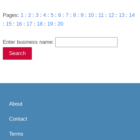
Pages:
1
:
2
:
3
:
4
:
5
:
6
:
7
:
8
:
9
:
10
:
11
:
12
:
13
:
14
:
15
:
16
:
17
:
18
:
19
:
20
Enter business name:
About
Contact
Terms