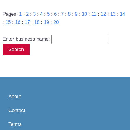
Pages:
1
:
2
:
3
:
4
:
5
:
6
:
7
:
8
:
9
:
10
:
11
:
12
:
13
:
14
:
15
:
16
:
17
:
18
:
19
:
20
Enter business name:
About
Contact
Terms