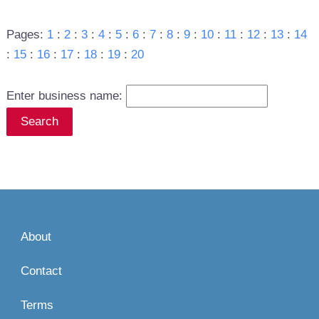
Pages:
1
:
2
:
3
:
4
:
5
:
6
:
7
:
8
:
9
:
10
:
11
:
12
:
13
:
14
:
15
:
16
:
17
:
18
:
19
:
20
Enter business name:
About
Contact
Terms